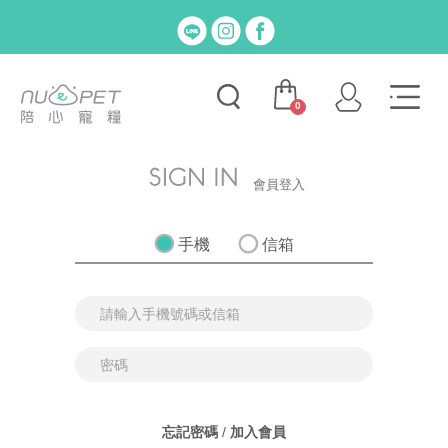
0
會員登入
手機
信箱
忘記密碼
/
加入會員