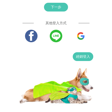
下一步
其他登入方式
經銷登入