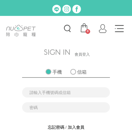
0
會員登入
手機
信箱
忘記密碼
/
加入會員