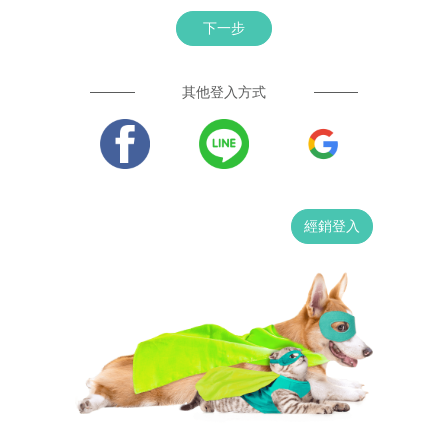
下一步
其他登入方式
經銷登入