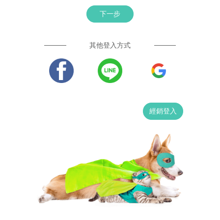
下一步
其他登入方式
經銷登入