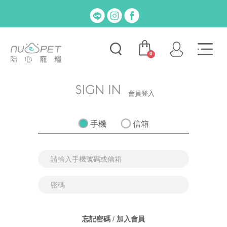
0
會員登入
手機
信箱
忘記密碼
/
加入會員