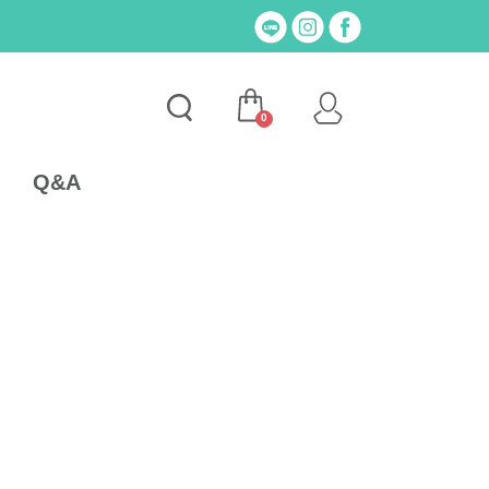
0
Q&A