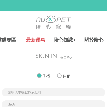
貓貓專區
最新優惠
陪心知識+
關於陪心
會員登入
手機
信箱