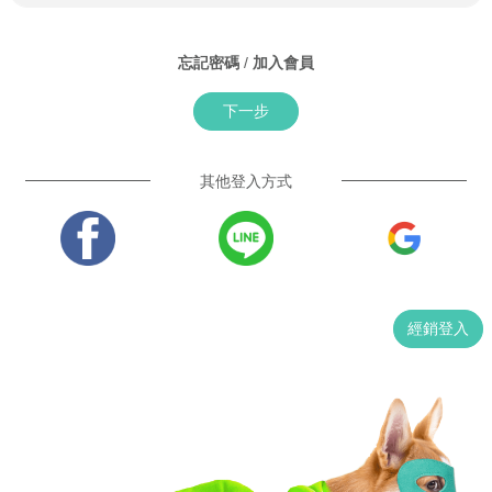
忘記密碼
/
加入會員
下一步
其他登入方式
經銷登入