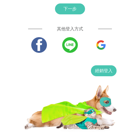
下一步
其他登入方式
經銷登入