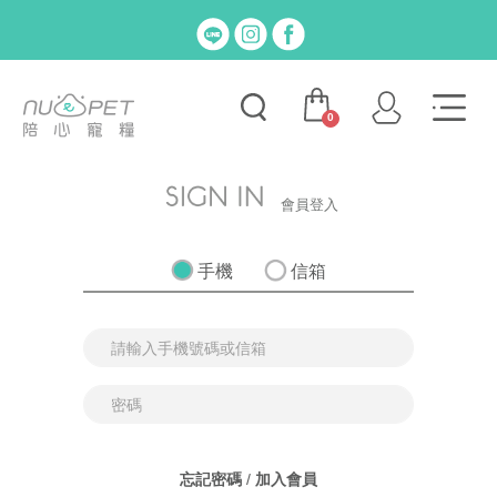
0
會員登入
手機
信箱
忘記密碼
/
加入會員