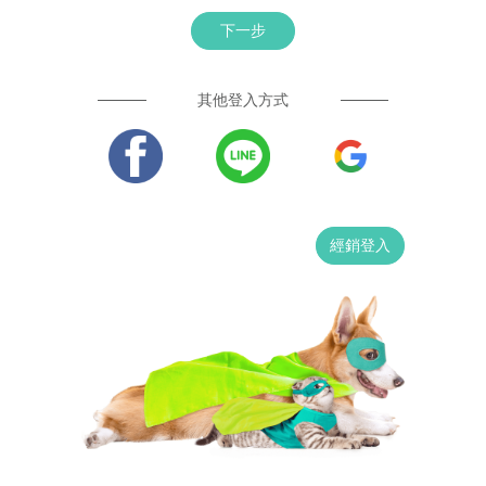
下一步
其他登入方式
經銷登入