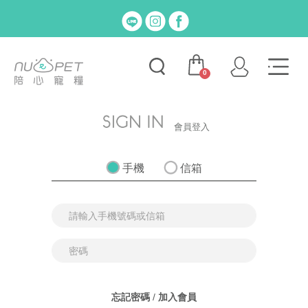
0
會員登入
手機
信箱
忘記密碼
/
加入會員