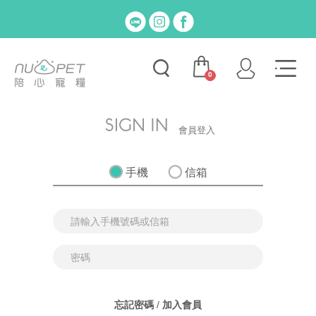
0
會員登入
手機
信箱
忘記密碼
/
加入會員