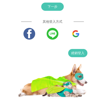
下一步
其他登入方式
經銷登入