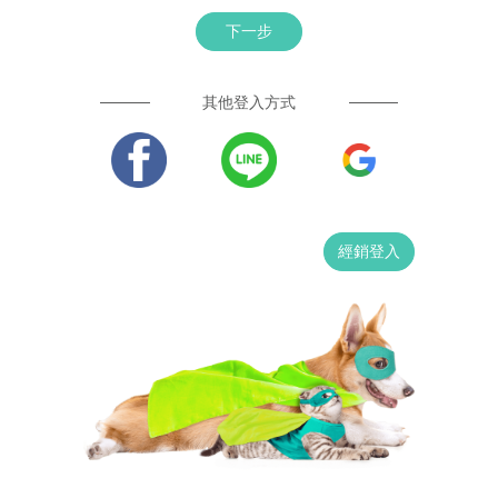
下一步
其他登入方式
經銷登入