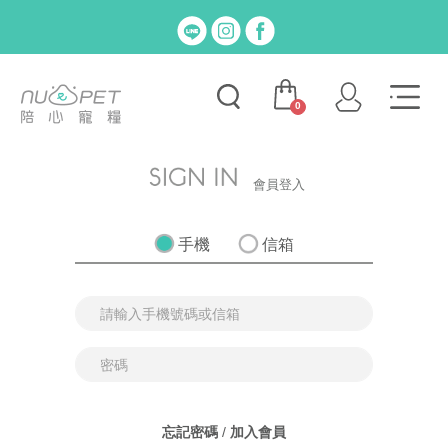
0
會員登入
手機
信箱
忘記密碼
/
加入會員