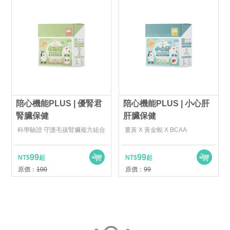
陪心機能PLUS | 優腎君
陪心機能PLUS | 小心肝
腎臟保健
肝臟保健
科學驗證 守護毛孩腎臟複方組合
薑黃 X 黃金蜆 X BCAA
99
99
NT$
起
NT$
起
原價：
100
原價：
99