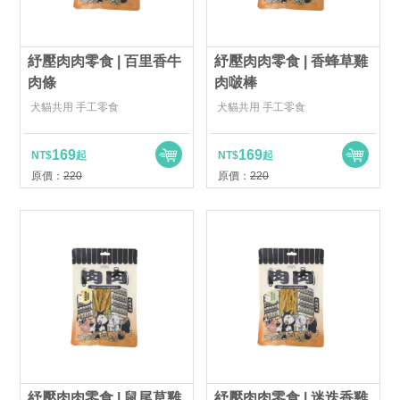
紓壓肉肉零食 | 百里香牛
紓壓肉肉零食 | 香蜂草雞
肉條
肉啵棒
犬貓共用 手工零食
犬貓共用 手工零食
169
169
NT$
起
NT$
起
原價：
220
原價：
220
紓壓肉肉零食 | 鼠尾草雞
紓壓肉肉零食 | 迷迭香雞