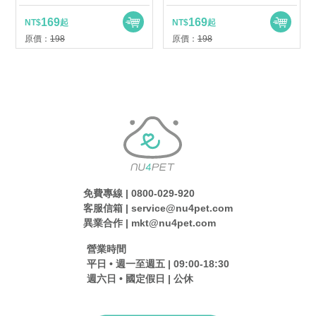
169
169
NT$
起
NT$
起
原價：
198
原價：
198
免費專線 | 0800-029-920
客服信箱 | service@nu4pet.com
異業合作 | mkt@nu4pet.com
營業時間
平日 • 週一至週五 | 09:00-18:30
週六日 • 國定假日 | 公休