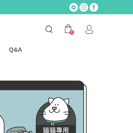
0
Q&A