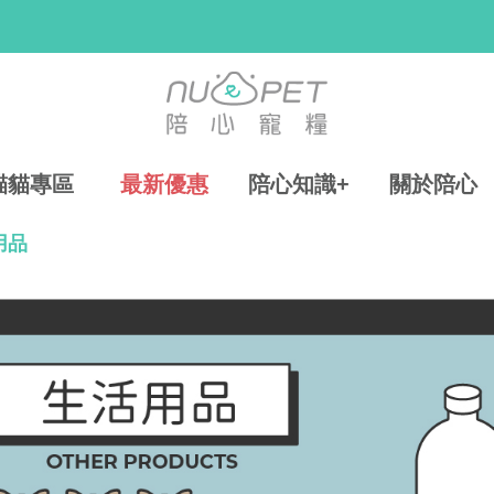
貓貓專區
最新優惠
陪心知識+
關於陪心
用品