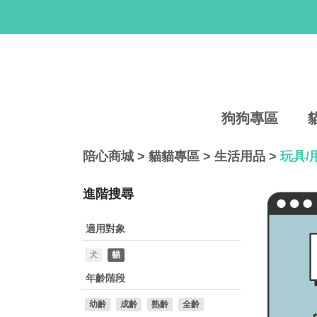
狗狗專區
陪心商城
>
貓貓專區
>
生活用品
>
玩具/
進階搜尋
適用對象
犬
貓
年齡階段
幼齡
成齡
熟齡
全齡