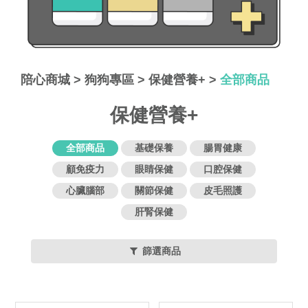
陪心商城
>
狗狗專區
>
保健營養+
>
全部商品
保健營養+
全部商品
基礎保養
腸胃健康
顧免疫力
眼睛保健
口腔保健
心臟腦部
關節保健
皮毛照護
肝腎保健
篩選商品