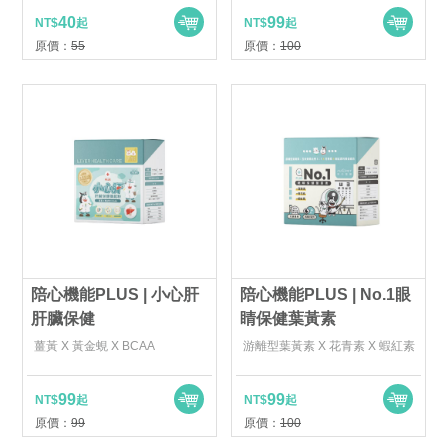
40
99
NT$
起
NT$
起
原價：
55
原價：
100
陪心機能PLUS | 小心肝
陪心機能PLUS | No.1眼
肝臟保健
睛保健葉黃素
薑黃 X 黃金蜆 X BCAA
游離型葉黃素 X 花青素 X 蝦紅素
99
99
NT$
起
NT$
起
原價：
99
原價：
100