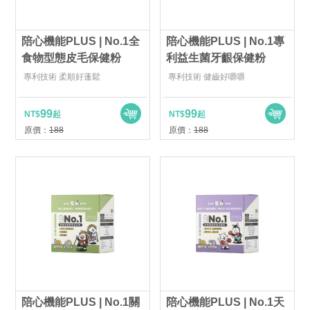
陪心機能PLUS | No.1全
陪心機能PLUS | No.1專
食物型態皮毛保健粉
利益生菌牙齦保健粉
專利技術 柔順好蓬鬆
專利技術 健齒好嚼嚼
99
99
NT$
起
NT$
起
原價：
188
原價：
188
陪心機能PLUS | No.1關
陪心機能PLUS | No.1天