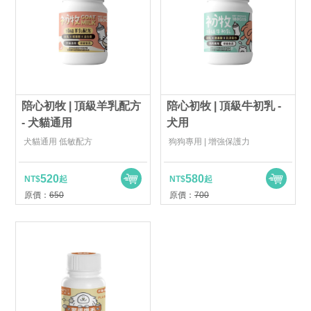
陪心初牧 | 頂級羊乳配方
陪心初牧 | 頂級牛初乳 -
- 犬貓通用
犬用
犬貓通用 低敏配方
狗狗專用 | 增強保護力
520
580
NT$
起
NT$
起
原價：
650
原價：
700