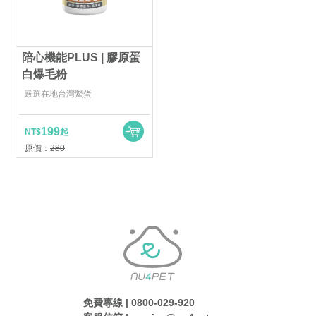
陪心機能PLUS | 膠原蛋
白爆毛粉
嚴選在地台灣鱉蛋
199
NT$
起
原價：
280
免費專線 | 0800-029-920