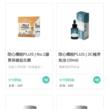
陪心機能PLUS | No.1腸
陪心機能PLUS | 3C極淨
胃保健益生菌
魚油 (30ml)
毛孩入手的第一款保健品！
獨家高EPA魚油
99
580
NT$
起
NT$
起
原價：
129
原價：
620