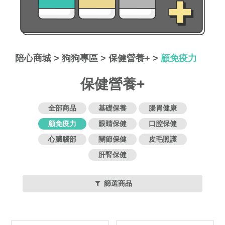
陪心商城
>
狗狗專區
>
保健營養+
>
顧免疫力
保健營養+
全部商品
基礎保養
腸胃健康
顧免疫力
眼睛保健
口腔保健
心臟腦部
關節保健
皮毛照護
肝腎保健
篩選商品