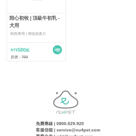
陪心初牧 | 頂級牛初乳 -
犬用
狗狗專用 | 增強保護力
580
NT$
起
原價：
700
免費專線 | 0800-029-920
客服信箱 | service@nu4pet.com