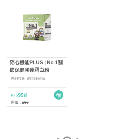
陪心機能PLUS | No.1關
節保健膠原蛋白粉
專利技術 跑跳好關節
99
NT$
起
原價：
188