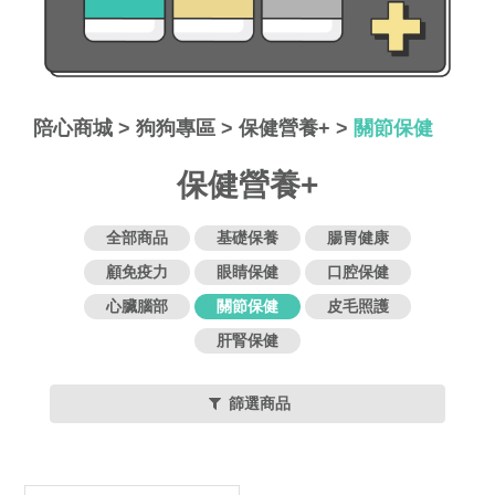
陪心商城
>
狗狗專區
>
保健營養+
>
關節保健
保健營養+
全部商品
基礎保養
腸胃健康
顧免疫力
眼睛保健
口腔保健
心臟腦部
關節保健
皮毛照護
肝腎保健
篩選商品