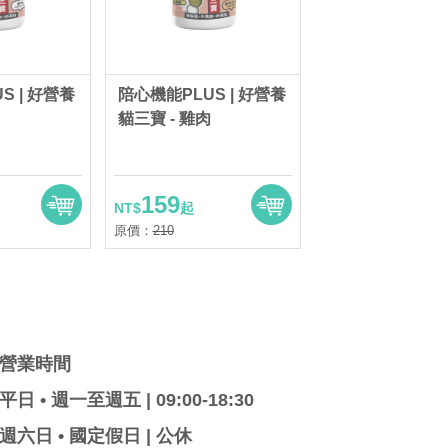
S | 好營養
陪心機能PLUS | 好營養
貓三寶 - 雞肉
159
NT$
起
原價：
210
營業時間
平日 • 週一至週五 | 09:00-18:30
週六日 • 國定假日 | 公休