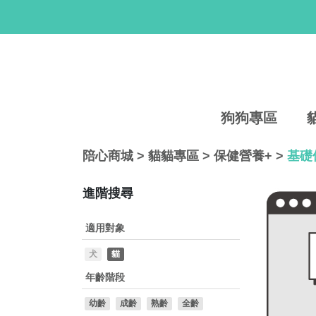
狗狗專區
陪心商城
>
貓貓專區
>
保健營養+
>
基礎
進階搜尋
適用對象
犬
貓
年齡階段
幼齡
成齡
熟齡
全齡