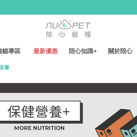
貓貓專區
最新優惠
陪心知識+
關於陪心
保養