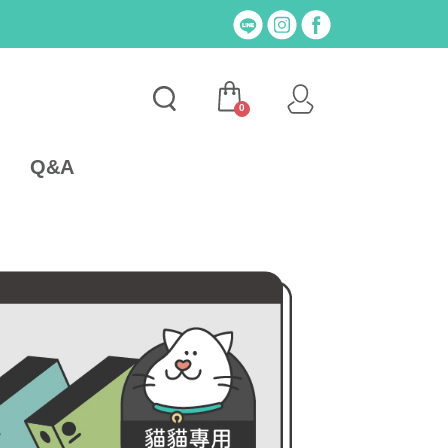
0
Q&A