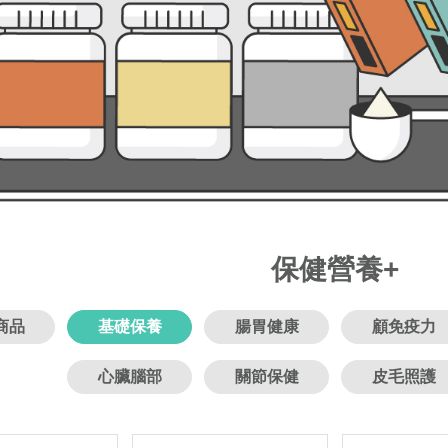
保健營養+
商品
基礎保養
腸胃健康
顧免疫力
心臟腦部
關節保健
皮毛照護