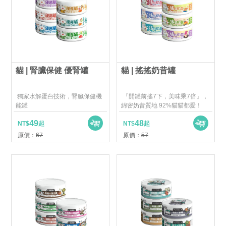
貓 | 腎臟保健 優腎罐
貓 | 搖搖奶昔罐
獨家水解蛋白技術，腎臟保健機
『開罐前搖7下，美味乘7倍』，
能罐
綿密奶昔質地 92%貓貓都愛！
49
48
NT$
起
NT$
起
原價：
67
原價：
57