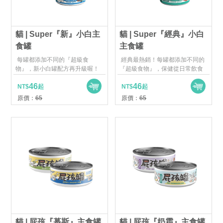
貓 | Super『新』小白主
貓 | Super『經典』小白
食罐
主食罐
每罐都添加不同的『超級食
經典最熱銷！每罐都添加不同的
物』，新小白罐配方再升級喔！
『超級食物』，保健從日常飲食
開始
46
46
NT$
起
NT$
起
原價：
65
原價：
65
貓 | 屁孩『奶霜』主食罐
貓 | 屁孩『慕斯』主食罐