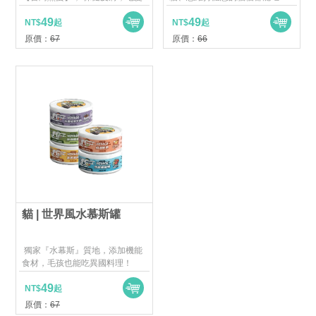
柔順！
49
49
NT$
起
NT$
起
原價：
67
原價：
66
貓 | 世界風水慕斯罐
獨家『水幕斯』質地，添加機能
食材，毛孩也能吃異國料理！
49
NT$
起
原價：
67