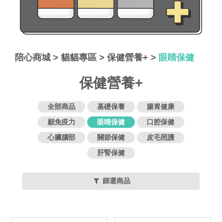
陪心商城
>
貓貓專區
>
保健營養+
>
眼睛保健
保健營養+
全部商品
基礎保養
腸胃健康
顧免疫力
眼睛保健
口腔保健
心臟腦部
關節保健
皮毛照護
肝腎保健
篩選商品