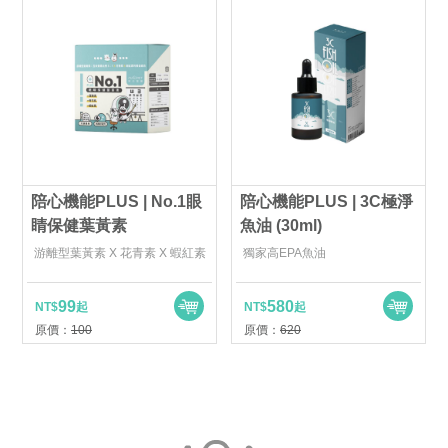
陪心機能PLUS | No.1眼
陪心機能PLUS | 3C極淨
睛保健葉黃素
魚油 (30ml)
游離型葉黃素 X 花青素 X 蝦紅素
獨家高EPA魚油
99
580
NT$
起
NT$
起
原價：
100
原價：
620