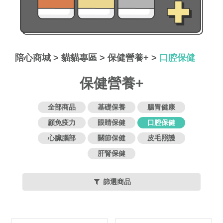
陪心商城
>
貓貓專區
>
保健營養+
>
口腔保健
保健營養+
全部商品
基礎保養
腸胃健康
顧免疫力
眼睛保健
口腔保健
心臟腦部
關節保健
皮毛照護
肝腎保健
篩選商品