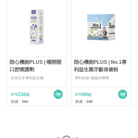
陪心機能PLUS | 嘴開開
陪心機能PLUS | No.1專
口腔噴護劑
利益生菌牙齦保健粉
添加日本專利益生菌
專利技術 健齒好嚼嚼
330
99
NT$
起
NT$
起
原價：
360
原價：
188