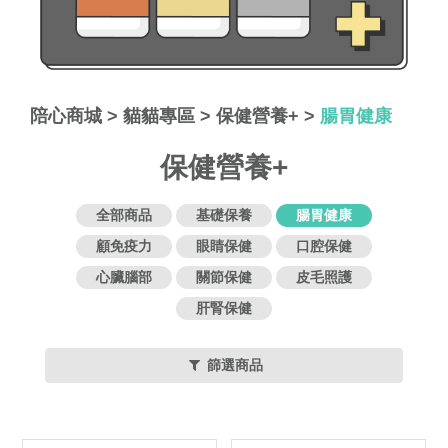
陪心商城
>
貓貓專區
>
保健營養+
>
腸胃健康
保健營養+
全部商品
基礎保養
腸胃健康
顧免疫力
眼睛保健
口腔保健
心臟腦部
關節保健
皮毛照護
肝腎保健
篩選商品