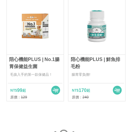
陪心機能PLUS | No.1腸
陪心機能PLUS | 鮮魚排
胃保健益生菌
毛粉
毛孩入手的第一款保健品！
腸胃零負擔!
99
170
NT$
起
NT$
起
原價：
129
原價：
240