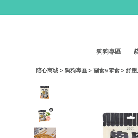
狗狗專區
陪心商城
>
狗狗專區
>
副食&零食
>
紓壓