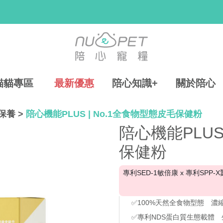
貓貓專區
最新優惠
陪心知識+
關於陪心
保養
>
陪心機能PLUS | No.1全食物型態皮毛保健粉
陪心機能PLUS
保健粉
專利SED-1敏倍康 x 專利SPP
✅100%天然全食物型態 濃
✅專利NDS蛋白質生態載體