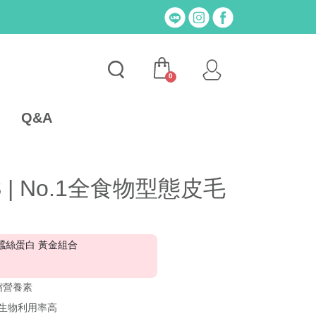
0
Q&A
 | No.1全食物型態皮毛
-X蠶絲蛋白 黃金組合
縮營養素
 生物利用率高