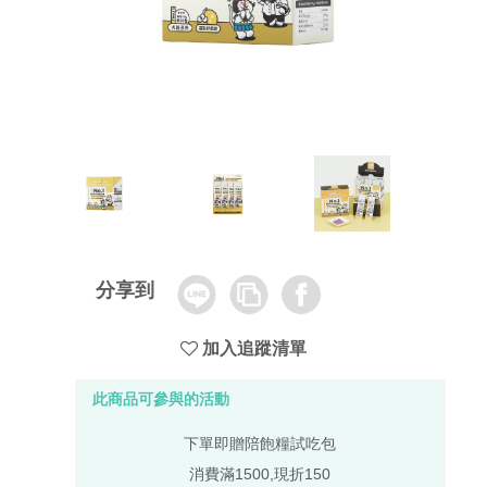
Line
Copy
Facebook
分享到
Link
加入追蹤清單
此商品可參與的活動
下單即贈陪飽糧試吃包
消費滿1500,現折150