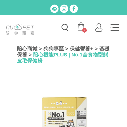
0
陪心商城
>
狗狗專區
>
保健營養+
>
基礎
保養
>
陪心機能PLUS | No.1全食物型態
皮毛保健粉