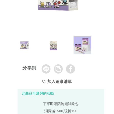
Line
Copy
Facebook
分享到
Link
加入追蹤清單
此商品可參與的活動
下單即贈陪飽糧試吃包
消費滿1500,現折150