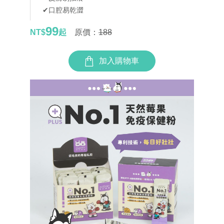
✔口腔易乾澀
99
NT$
起
原價：
188
加入購物車