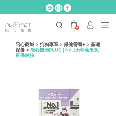
0
陪心商城
>
狗狗專區
>
保健營養+
>
基礎
保養
>
陪心機能PLUS | No.1天然莓果免
疫保健粉