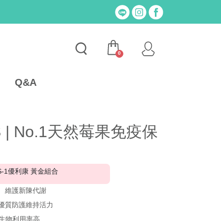
0
Q&A
 | No.1天然莓果免疫保
IS-1優利康 黃金組合
 維護新陳代謝
優質防護維持活力
 生物利用率高