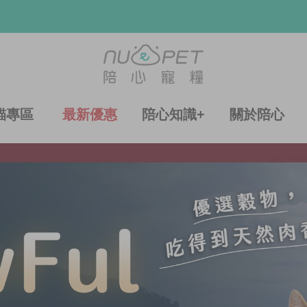
貓專區
最新優惠
陪心知識+
關於陪心