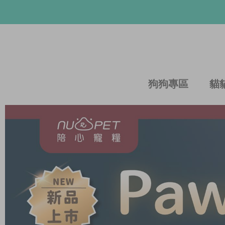
狗狗專區
貓