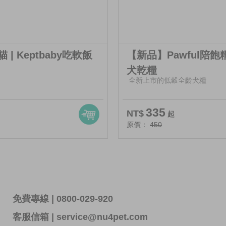
| Keptbaby吃軟飯
【新品】Pawful陪
犬乾糧
全新上市的低穀全齡犬糧
335
NT$
起
原價：
450
免費專線 | 0800-029-920
客服信箱 | service@nu4pet.com