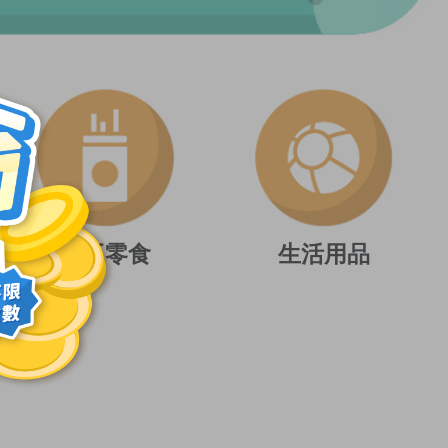
手工零食
生活用品