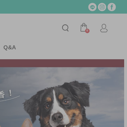
0
Q&A