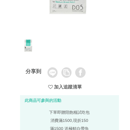
Line
Copy
Facebook
分享到
Link
加入追蹤清單
此商品可參與的活動
下單即贈陪飽糧試吃包
消費滿1500,現折150
滿1500 送極鮮白帶魚