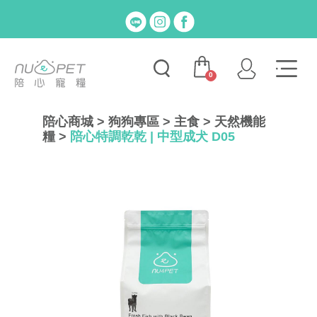
0
陪心商城
>
狗狗專區
>
主食
>
天然機能
糧
>
陪心特調乾乾 | 中型成犬 D05