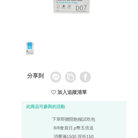
Line
Copy
Facebook
分享到
Link
加入追蹤清單
此商品可參與的活動
下單即贈陪飽糧試吃包
8/8會員日,p幣五倍送
消費滿1500,現折150