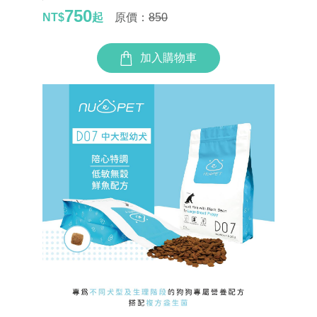
750
NT$
起
原價：
850
加入購物車