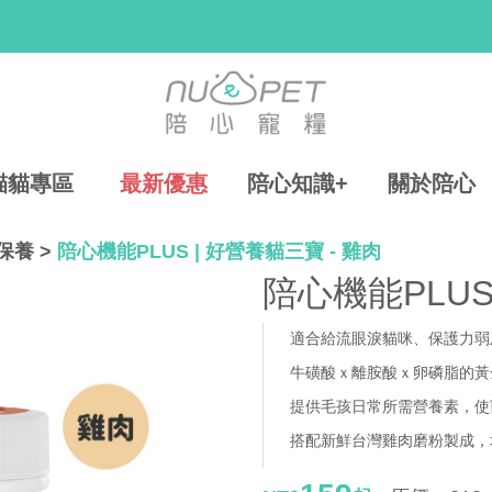
貓貓專區
最新優惠
陪心知識+
關於陪心
保養
>
陪心機能PLUS | 好營養貓三寶 - 雞肉
陪心機能PLUS
適合給流眼淚貓咪、保護力弱
牛磺酸ｘ離胺酸ｘ卵磷脂的黃
提供毛孩日常所需營養素，使
搭配新鮮台灣雞肉磨粉製成，