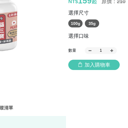
159
NT$
起
原價：
210
選擇尺寸
100g
35g
選擇口味
數量
加入購物車
蹤清單