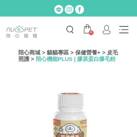
0
陪心商城
>
貓貓專區
>
保健營養+
>
皮毛
照護
>
陪心機能PLUS | 膠原蛋白爆毛粉