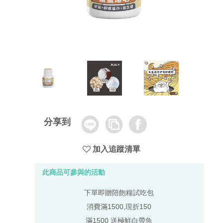
Line
Copy
Facebook
分享到
Link
加入追蹤清單
此商品可參與的活動
下單即贈陪飽糧試吃包
消費滿1500,現折150
滿1500 送極鮮白帶魚