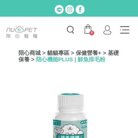
0
陪心商城
>
貓貓專區
>
保健營養+
>
基礎
保養
>
陪心機能PLUS | 鮮魚排毛粉