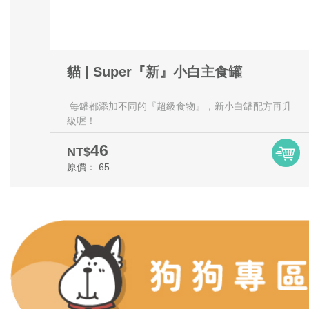
貓 | Super『新』小白主食罐
每罐都添加不同的『超級食物』，新小白罐配方再升
級喔！
46
NT$
原價：
65