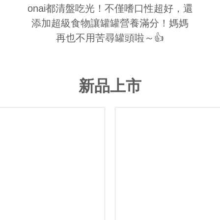
onai都清盤吃光！不僅嗜口性超好，還
添加超級食物讓罐罐營養滿分！媽媽
再也不用苦尋罐頭啦～👍
新品上市