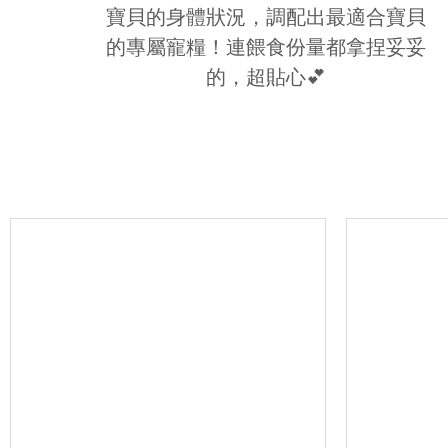
寶貝的身體狀況，調配出最適合寶貝
的專屬寵糧！連餵食份量都拿捏妥妥
的，超貼心💕