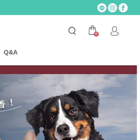
0
Q&A