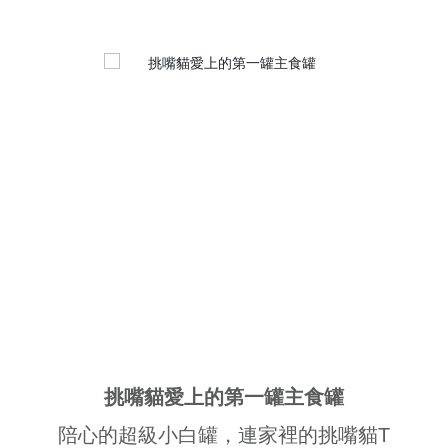
挑嘴貓愛上的第一罐主食罐
陪心的超級小白罐，連家裡的挑嘴貓T