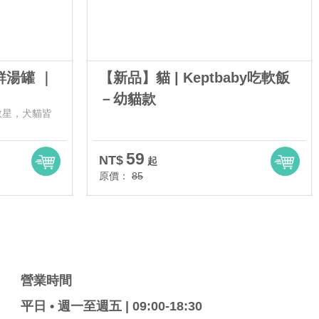
鮮湯罐 ｜
【新品】貓 | Keptbaby吃軟飯
－幼貓款
救星，犬貓皆
59
NT$
起
原價：
85
營業時間
平日 • 週一至週五 | 09:00-18:30