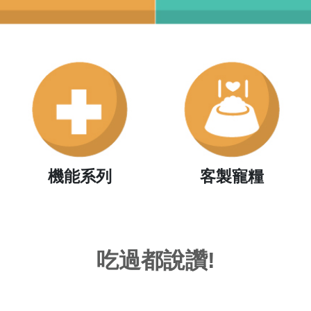
機能系列
客製寵糧
吃過都說讚!