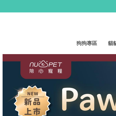
狗狗專區
貓