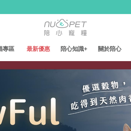
貓專區
最新優惠
陪心知識+
關於陪心