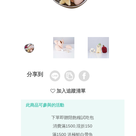
Line
Copy
Facebook
分享到
Link
加入追蹤清單
此商品可參與的活動
下單即贈陪飽糧試吃包
消費滿1500,現折150
滿1500 送極鮮白帶魚