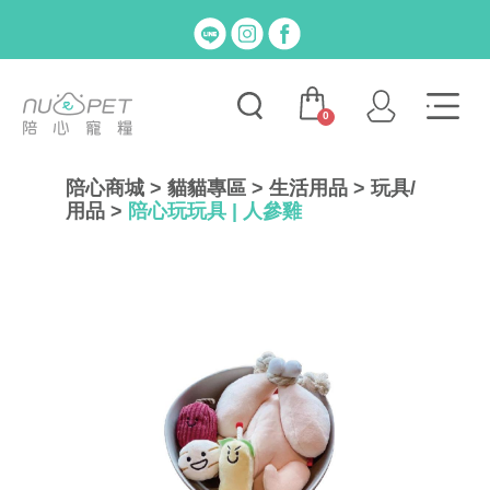
0
陪心商城
>
貓貓專區
>
生活用品
>
玩具/
用品
>
陪心玩玩具 | 人參雞