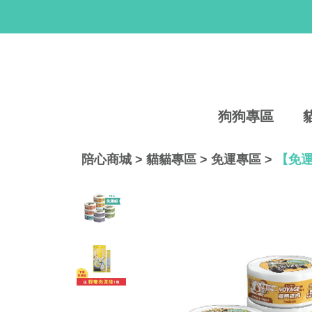
狗狗專區
陪心商城
>
貓貓專區
>
免運專區
>
【免