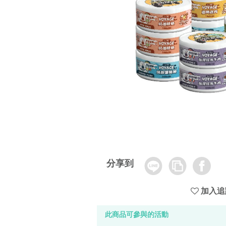
Line
Copy
Facebook
分享到
Link
加入追
此商品可參與的活動