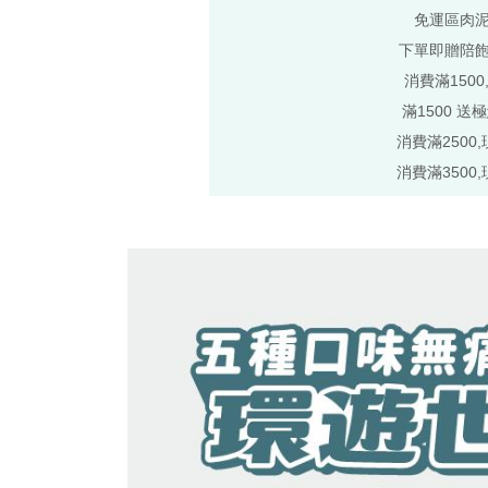
免運區肉
下單即贈陪
消費滿1500
滿1500 送
消費滿2500,
消費滿3500,