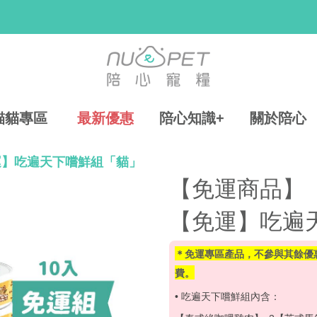
貓貓專區
最新優惠
陪心知識+
關於陪心
運】吃遍天下嚐鮮組「貓」
【免運商品】
【免運】吃遍
＊免運專區產品，不參與其餘優
費。
• 吃遍天下嚐鮮組內含：