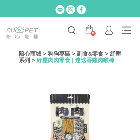
0
陪心商城
>
狗狗專區
>
副食&零食
>
紓壓
系列
>
紓壓肉肉零食 | 迷迭香雞肉啵棒