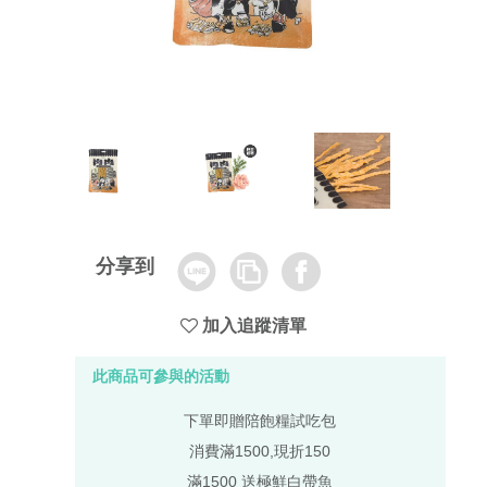
Line
Copy
Facebook
分享到
Link
加入追蹤清單
此商品可參與的活動
下單即贈陪飽糧試吃包
消費滿1500,現折150
滿1500 送極鮮白帶魚