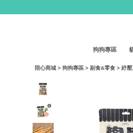
狗狗專區
陪心商城
>
狗狗專區
>
副食&零食
>
紓壓