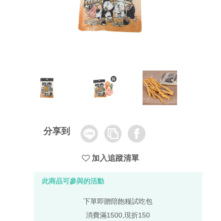
Line
Copy
Facebook
分享到
Link
加入追蹤清單
此商品可參與的活動
下單即贈陪飽糧試吃包
消費滿1500,現折150