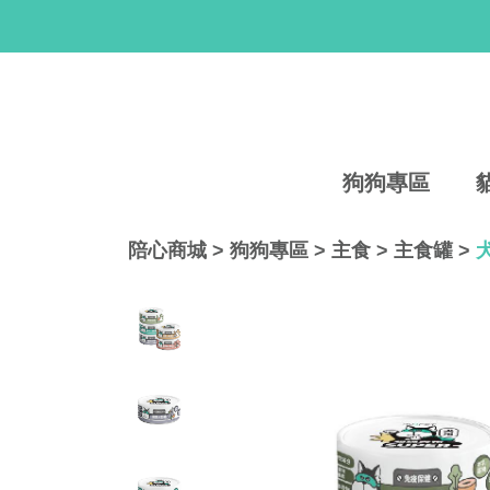
狗狗專區
陪心商城
>
狗狗專區
>
主食
>
主食罐
>
犬