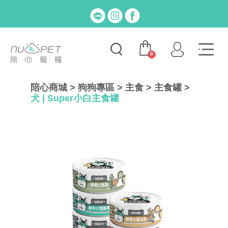
0
陪心商城
>
狗狗專區
>
主食
>
主食罐
>
犬 | Super小白主食罐