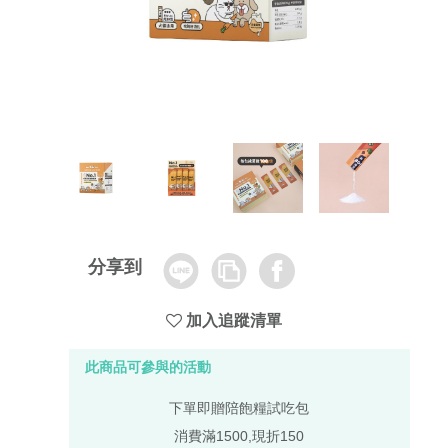
Line
Copy
Facebook
分享到
Link
加入追蹤清單
此商品可參與的活動
下單即贈陪飽糧試吃包
消費滿1500,現折150