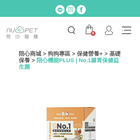
0
陪心商城
>
狗狗專區
>
保健營養+
>
基礎
保養
>
陪心機能PLUS | No.1腸胃保健益
生菌