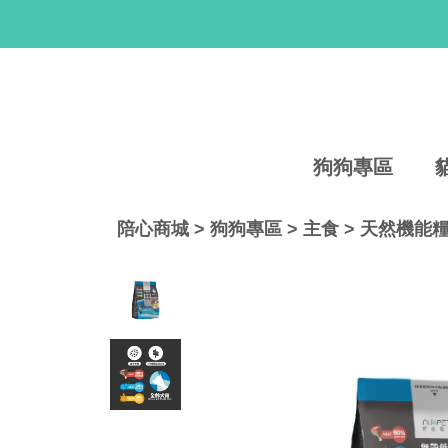
狗狗專區
陪心商城
>
狗狗專區
>
主食
>
天然機能