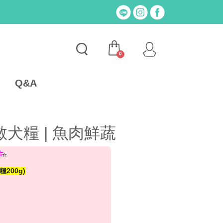
0
Q&A
犬糧 | 魚肉鮮蔬
作
⭐
200g)