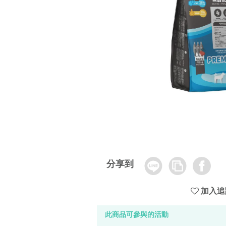
Line
Copy
Facebook
分享到
Link
加入追
此商品可參與的活動