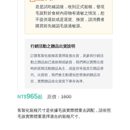
若是試吃確認後，收到正式寵糧，發現
毛孩對於食材內容物有過敏之情況，恕
不提供退款或是退貨、換貨，請消費者
購買前先確認毛孩過敏源。
行銷活動之贈品出貨說明
訂購客製化寵糧若選擇延後出貨，原參與行銷活
動之贈品如已過效期或缺貨，我們將以實際出貨
時的當期活動贈品為主，或提供等值其它贈品替
代。出貨前，我們會主動通知您替換的贈品項
目，實際贈品依出貨當下庫存為準。
965
NT$
起
原價：
1600
客製化寵糧尺寸是依據毛孩實際體重去調配，請依照
毛孩實際體重選擇適合的寵糧尺寸。