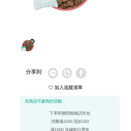
Line
Copy
Facebook
分享到
Link
加入追蹤清單
此商品可參與的活動
下單即贈陪飽糧試吃包
消費滿1500,現折150
滿1500 送極鮮白帶魚