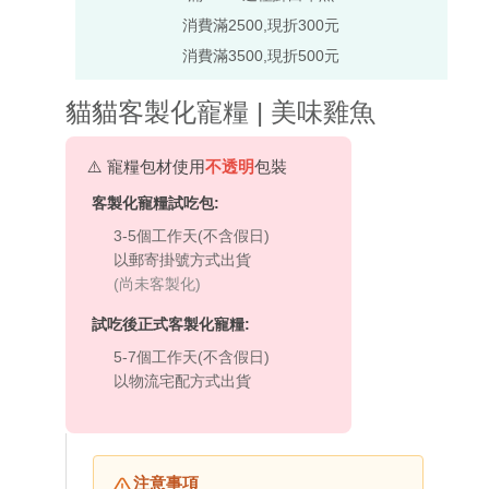
消費滿2500,現折300元
消費滿3500,現折500元
貓貓客製化寵糧 | 美味雞魚
⚠️ 寵糧包材使用
不透明
包裝
客製化寵糧試吃包:
3-5個工作天(不含假日)
以郵寄掛號方式出貨
(尚未客製化)
試吃後正式客製化寵糧:
5-7個工作天(不含假日)
以物流宅配方式出貨
注意事項