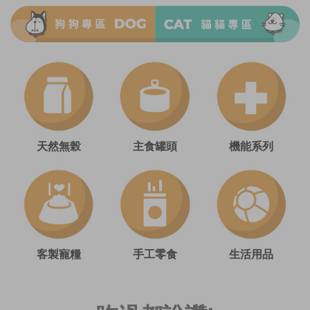
天然無榖
主食罐頭
機能系列
客製寵糧
手工零食
生活用品