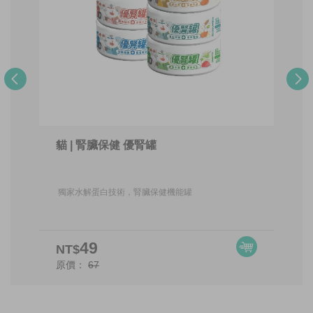
貓 | 腎臟保健 優腎罐
獨家水解蛋白技術，腎臟保健機能罐
49
NT$
原價：
67