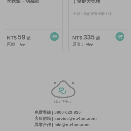
吃軟飯－幼貓款
｜全齡犬乾糧
全新上市的低穀全齡犬糧
59
335
NT$
NT$
起
起
原價：
85
原價：
450
免費專線 | 0800-029-920
客服信箱 | service@nu4pet.com
異業合作 | mkt@nu4pet.com