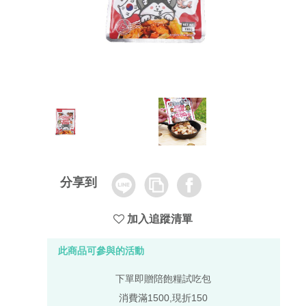
Line
Copy
Facebook
分享到
Link
加入追蹤清單
此商品可參與的活動
下單即贈陪飽糧試吃包
消費滿1500,現折150