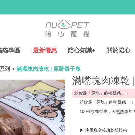
貓貓專區
最新優惠
陪心知識+
關於陪心
系列
>
滿嘴塊肉凍乾 | 原野骰子鹿
滿嘴塊肉凍乾 
給你最「原塊」的衝擊感！！
給你最「原塊」的衝擊感！！
100%原肉製成，天然無添加
▶ 使用真空冷凍乾燥技術