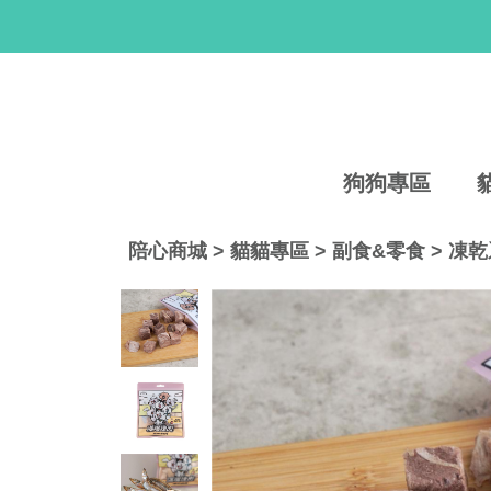
狗狗專區
陪心商城
>
貓貓專區
>
副食&零食
>
凍乾