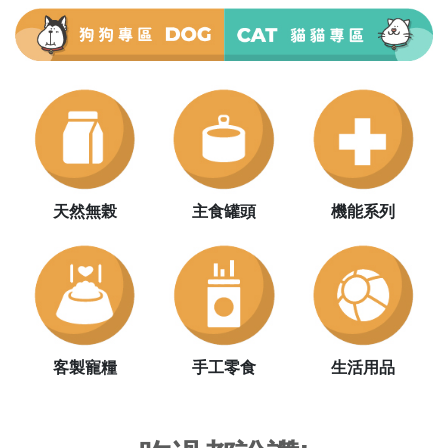
天然無榖
主食罐頭
機能系列
客製寵糧
手工零食
生活用品