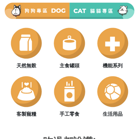
天然無榖
主食罐頭
機能系列
客製寵糧
手工零食
生活用品