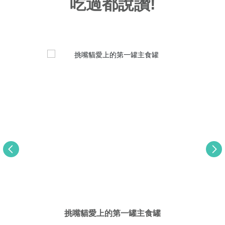
吃過都說讚!
挑嘴貓愛上的第一罐主食罐