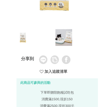
Line
Copy
Facebook
分享到
Link
加入追蹤清單
此商品可參與的活動
下單即贈陪飽糧試吃包
消費滿1500,現折150
消費滿2500,現折300元