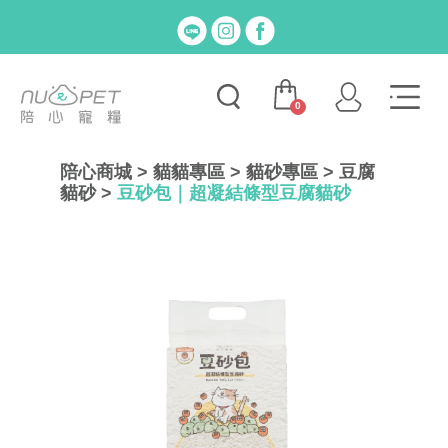
0
陪心商城
>
貓貓專區
>
貓砂專區
>
豆腐
貓砂
>
豆砂包｜超凝結條型豆腐貓砂