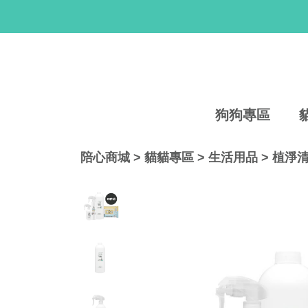
狗狗專區
陪心商城
>
貓貓專區
>
生活用品
>
植淨