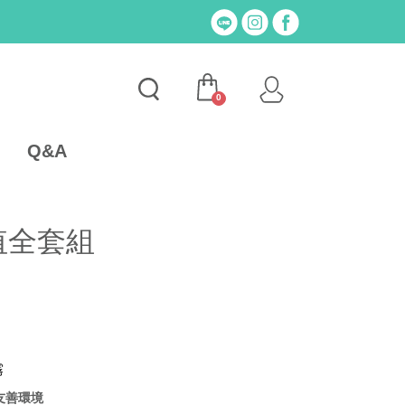
0
Q&A
超值全套組
霧
友善環境