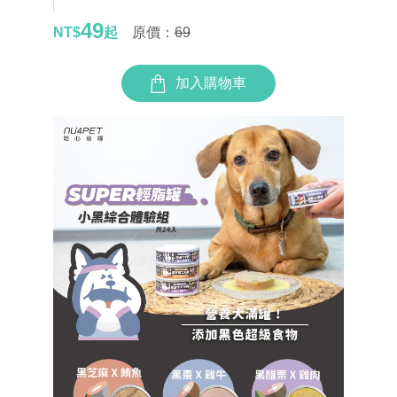
49
NT$
起
原價：
69
加入購物車