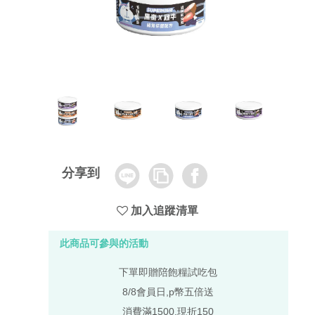
Line
Copy
Facebook
分享到
Link
加入追蹤清單
此商品可參與的活動
下單即贈陪飽糧試吃包
8/8會員日,p幣五倍送
消費滿1500,現折150