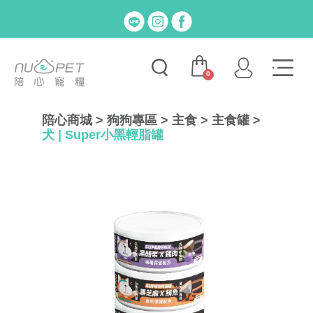
0
陪心商城
>
狗狗專區
>
主食
>
主食罐
>
犬 | Super小黑輕脂罐