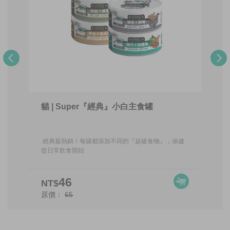
貓 | Super『經典』小白主食罐
經典最熱銷！每罐都添加不同的『超級食物』，保健
從日常飲食開始
46
NT$
原價：
65